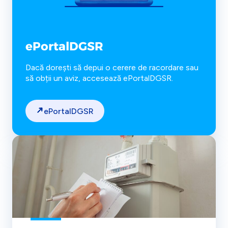
ePortalDGSR
Dacă dorești să depui o cerere de racordare sau
să obții un aviz, accesează ePortalDGSR.
ePortalDGSR