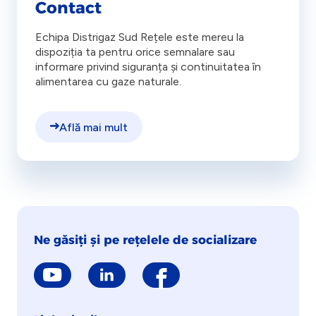
Contact
Echipa Distrigaz Sud Rețele este mereu la
dispoziția ta pentru orice semnalare sau
informare privind siguranța și continuitatea în
alimentarea cu gaze naturale.
Află mai mult
Ne găsiți și pe rețelele de socializare