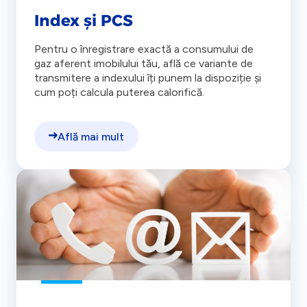
Index și PCS
Pentru o înregistrare exactă a consumului de
gaz aferent imobilului tău, află ce variante de
transmitere a indexului îți punem la dispoziție și
cum poți calcula puterea calorifică.
Află mai mult