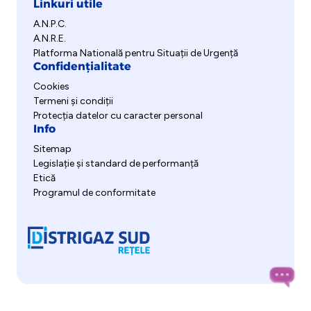
Linkuri utile
A.N.P.C.
A.N.R.E.
Platforma Natională pentru Situații de Urgență
Confidențialitate
Cookies
Termeni și condiții
Protecția datelor cu caracter personal
Info
Sitemap
Legislație și standard de performanță
Etică
Programul de conformitate