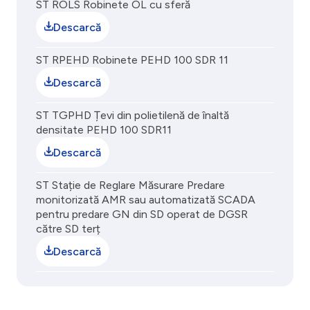
ST ROLS Robinete OL cu sferă
Descarcă
ST RPEHD Robinete PEHD 100 SDR 11
Descarcă
ST TGPHD Țevi din polietilenă de înaltă
densitate PEHD 100 SDR11
Descarcă
ST Stație de Reglare Măsurare Predare
monitorizată AMR sau automatizată SCADA
pentru predare GN din SD operat de DGSR
către SD terț
Descarcă