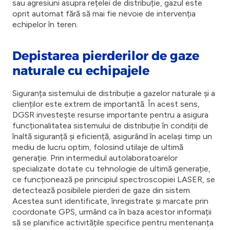
sau agresiuni asupra rețelei de distribuție, gazul este
oprit automat fără să mai fie nevoie de intervenția
echipelor în teren.
Depistarea pierderilor de gaze
naturale cu echipajele
Siguranța sistemului de distribuție a gazelor naturale și a
clienților este extrem de importantă. În acest sens,
DGSR investește resurse importante pentru a asigura
funcționalitatea sistemului de distribuție în condiții de
înaltă siguranță și eficiență, asigurând în același timp un
mediu de lucru optim, folosind utilaje de ultimă
generație. Prin intermediul autolaboratoarelor
specializate dotate cu tehnologie de ultimă generație,
ce funcționează pe principiul spectroscopiei LASER, se
detectează posibilele pierderi de gaze din sistem.
Acestea sunt identificate, înregistrate și marcate prin
coordonate GPS, urmând ca în baza acestor informații
să se planifice activitățile specifice pentru mentenanța