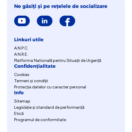
Ne găsiți și pe rețelele de socializare
Linkuri utile
A.N.P.C.
A.N.R.E.
Platforma Natională pentru Situații de Urgență
Confidențialitate
Cookies
Termeni și condiții
Protecția datelor cu caracter personal
Info
Sitemap
Legislație și standard de performanță
Etică
Programul de conformitate