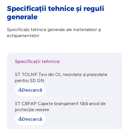
Specificații tehnice și reguli
generale
Specificații tehnice generale ale materialelor și
echipamentelor:
Specificații tehnice:
ST TOLNP Țevi din OL neizolate și preizolate
pentru SD GN
Descarcă
ST CBFAP Capete branșament fără anod de
protecție reisere
Descarcă