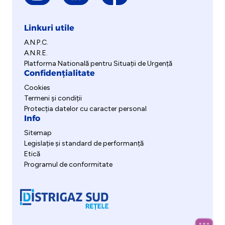
Linkuri utile
A.N.P.C.
A.N.R.E.
Platforma Natională pentru Situații de Urgență
Confidențialitate
Cookies
Termeni și condiții
Protecția datelor cu caracter personal
Info
Sitemap
Legislație și standard de performanță
Etică
Programul de conformitate