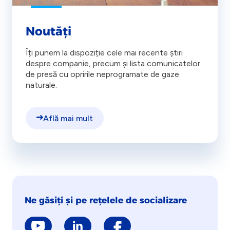
Noutăți
Îți punem la dispoziție cele mai recente știri
despre companie, precum și lista comunicatelor
de presă cu opririle neprogramate de gaze
naturale.
Află mai mult
Ne găsiți și pe rețelele de socializare