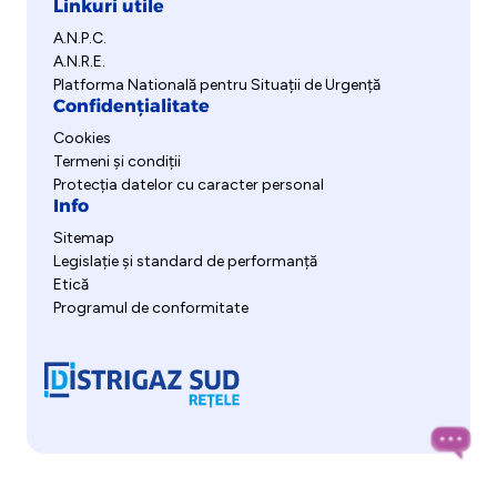
Linkuri utile
A.N.P.C.
A.N.R.E.
Platforma Natională pentru Situații de Urgență
Confidențialitate
Cookies
Termeni și condiții
Protecția datelor cu caracter personal
Info
Sitemap
Legislație și standard de performanță
Etică
Programul de conformitate