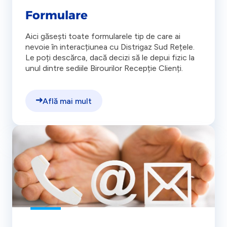
Formulare
Aici găsești toate formularele tip de care ai
nevoie în interacțiunea cu Distrigaz Sud Rețele.
Le poți descărca, dacă decizi să le depui fizic la
unul dintre sediile Birourilor Recepție Clienți.
Află mai mult