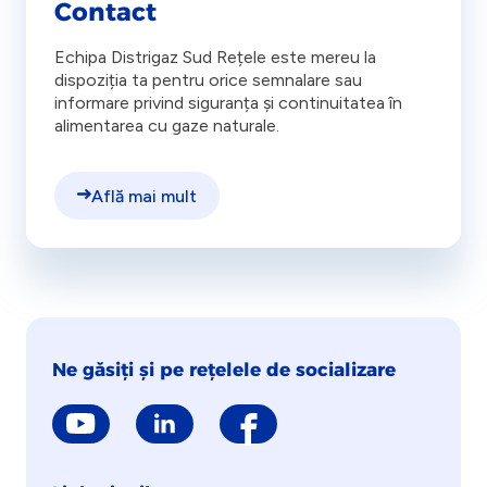
Contact
Echipa Distrigaz Sud Rețele este mereu la
dispoziția ta pentru orice semnalare sau
informare privind siguranța și continuitatea în
alimentarea cu gaze naturale.
Află mai mult
Ne găsiți și pe rețelele de socializare