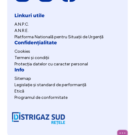
Linkuri utile
A.N.P.C.
A.N.R.E.
Platforma Natională pentru Situații de Urgență
Confidențialitate
Cookies
Termeni și condiții
Protecția datelor cu caracter personal
Info
Sitemap
Legislație și standard de performanță
Etică
Programul de conformitate