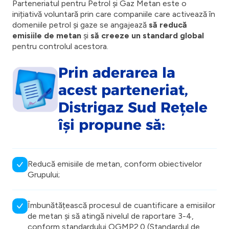
Parteneriatul pentru Petrol și Gaz Metan este o
inițiativă voluntară prin care companiile care activează în
domeniile petrol și gaze se angajează
să reducă
emisiile de metan
și
să creeze un standard global
pentru controlul acestora.
Prin aderarea la
acest parteneriat,
Distrigaz Sud Rețele
își propune să:
Reducă emisiile de metan, conform obiectivelor
Grupului;
Îmbunătățească procesul de cuantificare a emisiilor
de metan și să atingă nivelul de raportare 3-4,
conform standardului OGMP2.0 (Standardul de