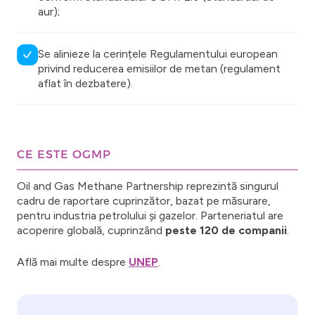
aur);
Se alinieze la cerințele Regulamentului european
privind reducerea emisiilor de metan (regulament
aflat în dezbatere).
CE ESTE OGMP
Oil and Gas Methane Partnership reprezintă singurul
cadru de raportare cuprinzător, bazat pe măsurare,
pentru industria petrolului și gazelor. Parteneriatul are
acoperire globală, cuprinzând
peste 120 de companii
.
Află mai multe despre
UNEP
.