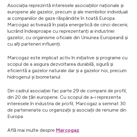
Asociația reprezintă interesele asociațiilor naționale și
europene ale gazelor, precum și ale membrilor individuali
ai companiilor de gaze răspândite în toată Europa.
Marcogaz activează în piața energetică de cinci decenii,
lucrând îndeaproape cu reprezentanți ai industriei
gazelor, cu organisme oficiale din Uniunea Europeană și
cu alți parteneri influenți.
Marcogaz este implicat activ în inițiative și programe cu
scopul de a asigura dezvoltarea durabilă, sigură și
eficientă a gazelor naturale dar și a gazelor noi, precum
hidrogenul și biometanul.
Din cadrul asociației fac parte 29 de companii de profil,
din 20 de țări europene. Cu scopul de a-i reprezenta
interesele în industria de profil, Marcogaz a semnat 30
de parteneriate cu organizații și asociații de renume din
Europa.
Află mai multe despre
Marcogaz
.