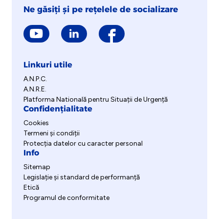
Ne găsiți și pe rețelele de socializare
Linkuri utile
A.N.P.C.
A.N.R.E.
Platforma Natională pentru Situații de Urgență
Confidențialitate
Cookies
Termeni și condiții
Protecția datelor cu caracter personal
Info
Sitemap
Legislație și standard de performanță
Etică
Programul de conformitate