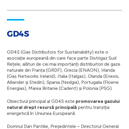
GD4S
GD4S (Gas Distributors for Sustainability) este o
asociație europeană din care face parte Distrigaz Sud
Rețele, alături de cei mai importanți distribuitori de gaze
naturale din Franța (GRDF), Grecia (ENAON), Irlanda
(Gas Networks Ireland), Italia (Italgas), Olanda (Enexis,
Alliander și Stedin), Spania (Nedgia), Portugalia (Floene
Energias), Marea Britanie (Cadent) și Polonia (PSG).
Obiectivul principal al GD4S este
promovarea
gazului
natural drept resursă principală
pentru tranziția
energetică în Uniunea Europeană.
Domnul Dan Pantilie, Președintele – Directorul General