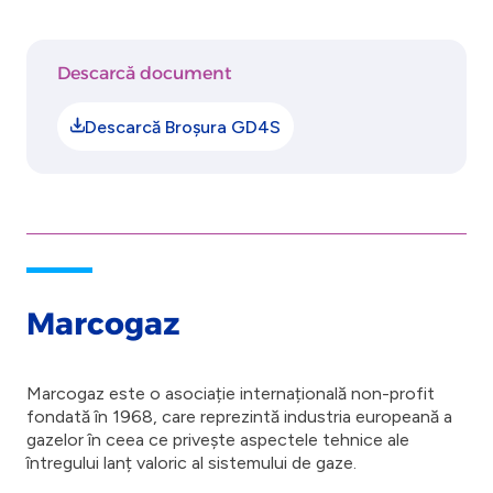
Descarcă document
Descarcă Broșura GD4S
Marcogaz
Marcogaz este o asociație internațională non-profit
fondată în 1968, care reprezintă industria europeană a
gazelor în ceea ce privește aspectele tehnice ale
întregului lanț valoric al sistemului de gaze.