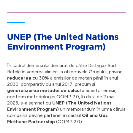
UNEP (The United Nations
Environment Program)
În cadrul demersului demarat de către Distrigaz Sud
Rețele în vederea alinierii la obiectivele Grupului, privind
reducerea cu 30%
a emisiilor de metan până în anul
2030, comparativ cu anul 2017, precum și
generalizarea metodei de calcul
a acestor emisii,
conform metodologiei OGMP 2.0, în data de 2 mai
2023, s-a semnat cu
UNEP (The United Nations
Environment Program)
un memorandum în urma căruia
compania devine partener în cadrul
Oil and Gas
Methane Partnership
(OGMP 2.0).