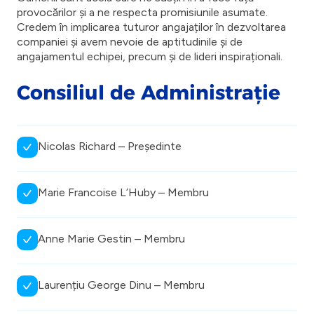
provocărilor și a ne respecta promisiunile asumate.
Credem în implicarea tuturor angajaților în dezvoltarea
companiei și avem nevoie de aptitudinile și de
angajamentul echipei, precum și de lideri inspiraționali.
Consiliul de Administrație
Nicolas Richard – Președinte
Marie Francoise L’Huby – Membru
Anne Marie Gestin – Membru
Laurențiu George Dinu – Membru