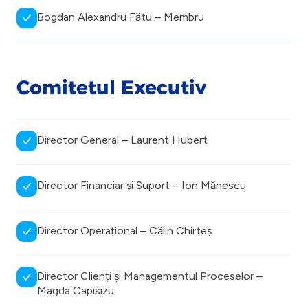
Bogdan Alexandru Fătu – Membru
Comitetul Executiv
Director General – Laurent Hubert
Director Financiar și Suport – Ion Mănescu
Director Operațional – Călin Chirteș
Director Clienți și Managementul Proceselor –
Magda Capisizu