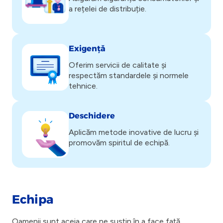
a rețelei de distribuție.
Exigență
Oferim servicii de calitate și
respectăm standardele și normele
tehnice.
Deschidere
Aplicăm metode inovative de lucru și
promovăm spiritul de echipă.
Echipa
Oamenii sunt aceia care ne susțin în a face față