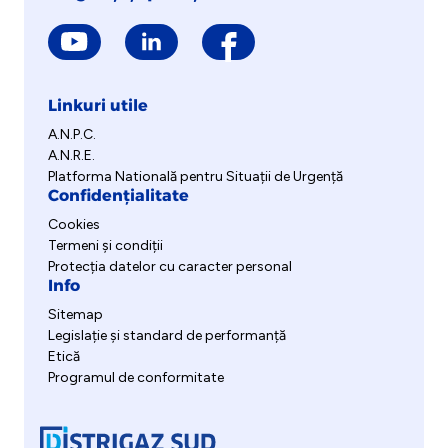
Linkuri utile
A.N.P.C.
A.N.R.E.
Platforma Natională pentru Situații de Urgență
Confidențialitate
Cookies
Termeni și condiții
Protecția datelor cu caracter personal
Info
Sitemap
Legislație și standard de performanță
Etică
Programul de conformitate