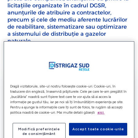
licitațiile organizate în cadrul DGSR,
anunțurile de atribuire a contractelor,
precum și cele de mediu aferente lucrărilor
de reabilitare, sistematizare sau optimizare
a sistemului de distribuție a gazelor
naturale.
Dragă vizitatorule, site-ul nostru folosește cookie-uri. Cookie-uri, în
traducere din engleză, înseamnă prăjiturele. Cele pe care le-am pregătit în
„bucătăria” noastră sunt fișiere text care te vor ajuta să ai acces la
informație pe gustul tău, iar pe noi să îți îmbunătățim experiența pe site.
Pentru a ajunge la informațiile care îți sunt de folos, te rugăm să accepți
politica noastră de cookie-uri. Mai multe detalii găsești
aici.
Știri
Modifică preferințele
Accept toate cookie-urile
de consimțământ