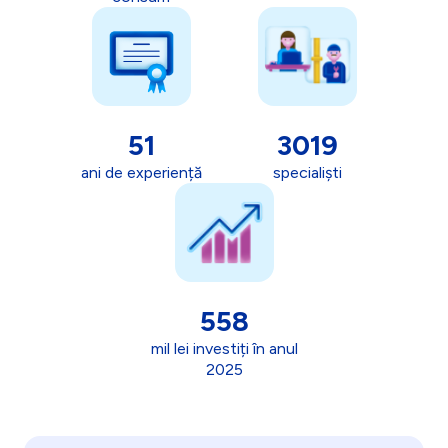
51
3019
ani de experiență
specialiști
558
mil lei investiți în anul
2025