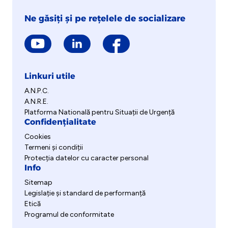
Ne găsiți și pe rețelele de socializare
Linkuri utile
A.N.P.C.
A.N.R.E.
Platforma Natională pentru Situații de Urgență
Confidențialitate
Cookies
Termeni și condiții
Protecția datelor cu caracter personal
Info
Sitemap
Legislație și standard de performanță
Etică
Programul de conformitate