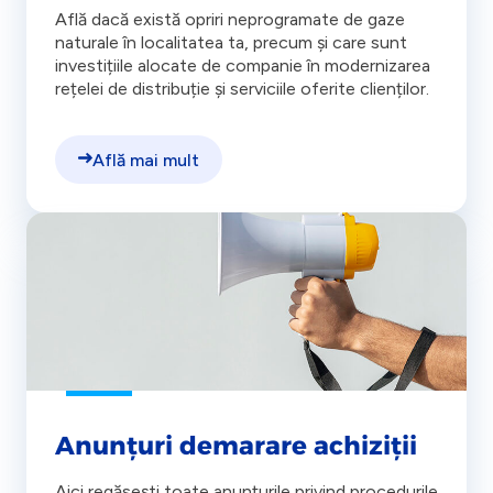
Află dacă există opriri neprogramate de gaze
naturale în localitatea ta, precum și care sunt
investițiile alocate de companie în modernizarea
rețelei de distribuție și serviciile oferite clienților.
Află mai mult
Anunțuri demarare achiziții
Aici regăsești toate anunțurile privind procedurile