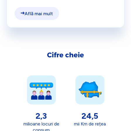
Află mai mult
Cifre cheie
2,3
24,5
milioane locuri de
mii Km de rețea
consum