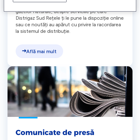
Află care sunt cele mai recente știri din domeniul
gazelor naturale, despre serviciile pe care
Distrigaz Sud Rețele ți le pune la dispoziție online
sau ce noutăți au apărut cu privire la racordarea
la sistemul de distribuție.
Află mai mult
Comunicate de presă