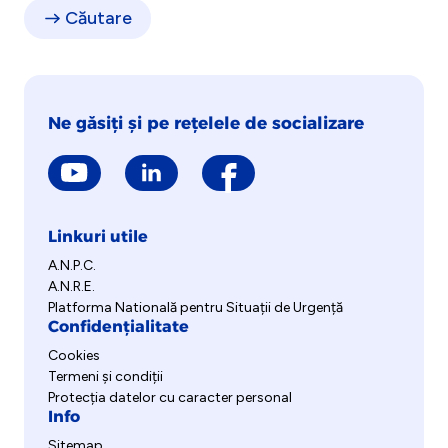
Ne găsiți și pe rețelele de socializare
Linkuri utile
A.N.P.C.
A.N.R.E.
Platforma Natională pentru Situații de Urgență
Confidențialitate
Cookies
Termeni și condiții
Protecția datelor cu caracter personal
Info
Sitemap