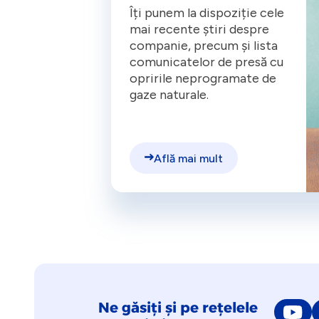
Îți punem la dispoziție cele
mai recente știri despre
companie, precum și lista
comunicatelor de presă cu
opririle neprogramate de
gaze naturale.
Află mai mult
Ne găsiți și pe rețelele