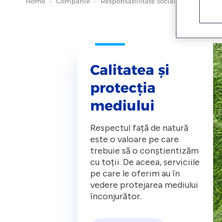
Home
-
Companie
-
Responsabilitate socială
Calitatea și
protecția
mediului
Respectul față de natură
este o valoare pe care
trebuie să o conștientizăm
cu toții. De aceea, serviciile
pe care le oferim au în
vedere protejarea mediului
înconjurător.