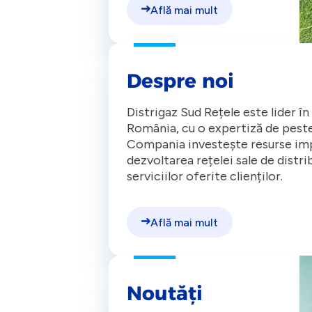
Află mai mult
Despre noi
Distrigaz Sud Rețele este lider în
România, cu o expertiză de peste
Compania investește resurse imp
dezvoltarea rețelei sale de distri
serviciilor oferite clienților.
Află mai mult
Noutăți