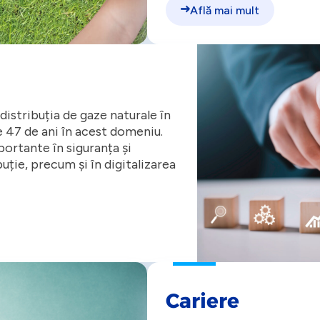
Află mai mult
 distribuția de gaze naturale în
 47 de ani în acest domeniu.
ortante în siguranța și
buție, precum și în digitalizarea
Cariere