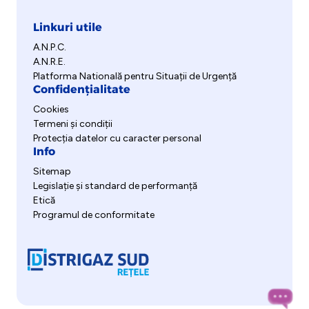
Linkuri utile
A.N.P.C.
A.N.R.E.
Platforma Natională pentru Situații de Urgență
Confidențialitate
Cookies
Termeni și condiții
Protecția datelor cu caracter personal
Info
Sitemap
Legislație și standard de performanță
Etică
Programul de conformitate