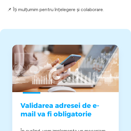
📌 Îți mulțumim pentru înțelegere și colaborare.
Validarea adresei de e-
mail va fi obligatorie
În curând, vom implementa un mecanism