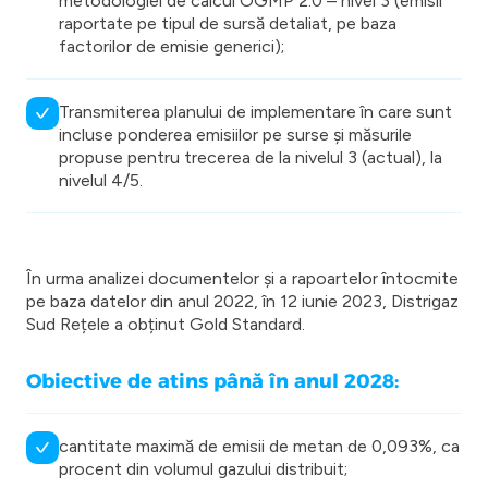
metodologiei de calcul OGMP 2.0 – nivel 3 (emisii
raportate pe tipul de sursă detaliat, pe baza
factorilor de emisie generici);
Transmiterea planului de implementare în care sunt
incluse ponderea emisiilor pe surse și măsurile
propuse pentru trecerea de la nivelul 3 (actual), la
nivelul 4/5.
În urma analizei documentelor și a rapoartelor întocmite
pe baza datelor din anul 2022, în 12 iunie 2023, Distrigaz
Sud Rețele a obținut Gold Standard.
Obiective de atins până în anul 2028:
cantitate maximă de emisii de metan de 0,093%, ca
procent din volumul gazului distribuit;