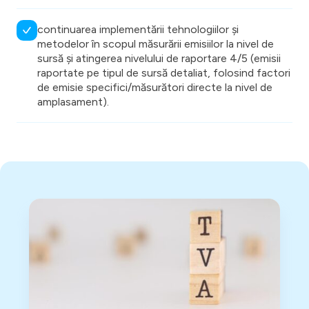
continuarea implementării tehnologiilor și
metodelor în scopul măsurării emisiilor la nivel de
sursă și atingerea nivelului de raportare 4/5 (emisii
raportate pe tipul de sursă detaliat, folosind factori
de emisie specifici/măsurători directe la nivel de
amplasament).