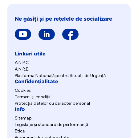
Ne găsiți și pe rețelele de socializare
Linkuri utile
A.N.P.C.
A.N.R.E.
Platforma Natională pentru Situații de Urgență
Confidențialitate
Cookies
Termeni și condiții
Protecția datelor cu caracter personal
Info
Sitemap
Legislație și standard de performanță
Etică
Programul de conformitate